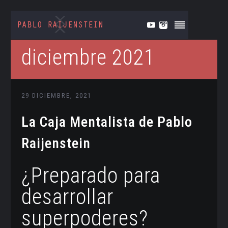
diciembre 2021
29 DICIEMBRE, 2021
La Caja Mentalista de Pablo
Raijenstein
¿Preparado para
desarrollar
superpoderes?