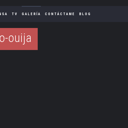
NSA
TV
GALERÍA
CONTÁCTAME
BLOG
o-ouija