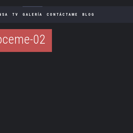
NSA
TV
GALERÍA
CONTÁCTAME
BLOG
oceme-02