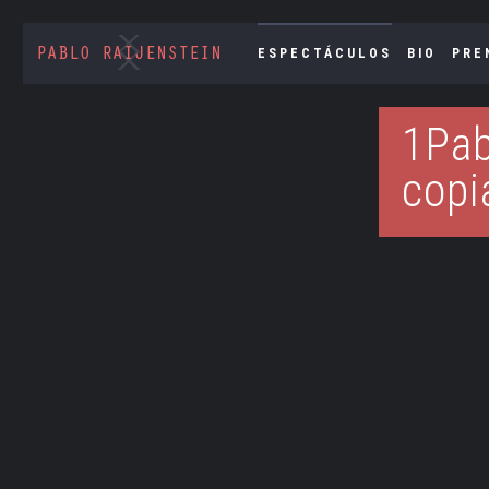
ESPECTÁCULOS
BIO
PRE
1Pab
copi