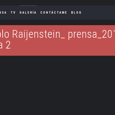
NSA
TV
GALERÍA
CONTÁCTAME
BLOG
lo Raijenstein_ prensa_20
a 2