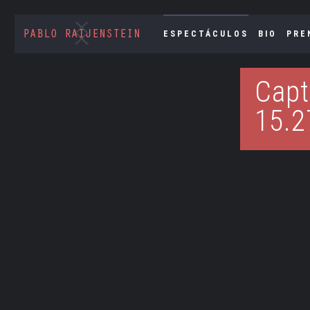
ESPECTÁCULOS
BIO
PRE
Capt
15.2