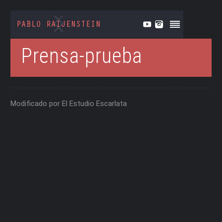
Prensa-prueba
Modificado por El Estudio Escarlata