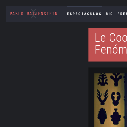
ESPECTÁCULOS
BIO
PRE
Le Coo
Fenóm