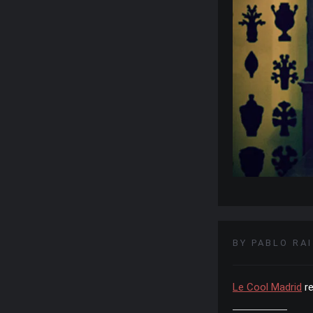
BY PABLO RA
Le Cool Madrid
r