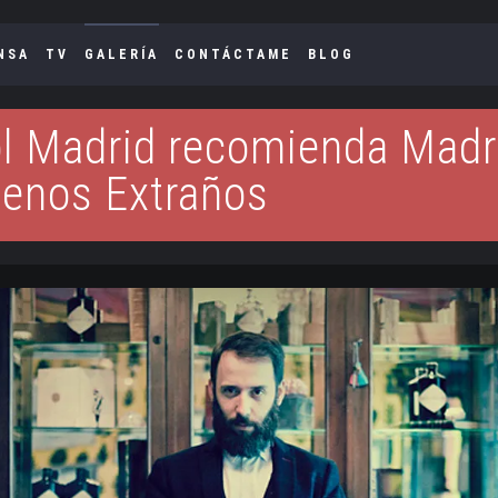
NSA
TV
GALERÍA
CONTÁCTAME
BLOG
l Madrid recomienda Madr
enos Extraños