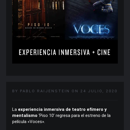
BY PABLO RAIJENSTEIN ON 24 JULIO, 2020
La
experiencia inmersiva de teatro efímero y
mentalismo
‘Piso 10’ regresa para el estreno de la
película «Voces».