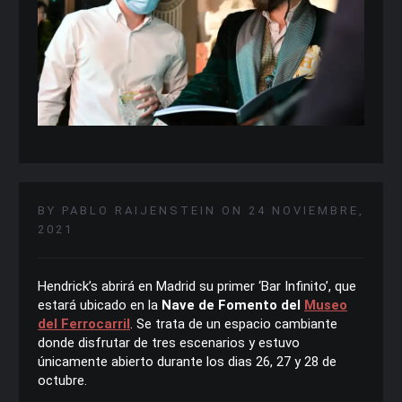
BY PABLO RAIJENSTEIN ON 24 NOVIEMBRE,
2021
Hendrick’s abrirá en Madrid su primer ‘Bar Infinito’, que
estará ubicado en la
Nave de Fomento del
Museo
del Ferrocarril
. Se trata de un espacio cambiante
donde disfrutar de tres escenarios y estuvo
únicamente abierto durante los dias 26, 27 y 28 de
octubre.