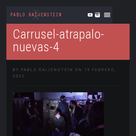
Carrusel-atrapalo-
nuevas-4
BY PABLO RAIJENSTEIN ON 19 FEBRERO,
2022