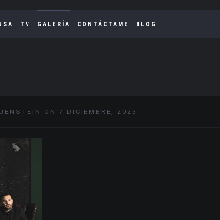
NSA
TV
GALERÍA
CONTÁCTAME
BLOG
IJENSTEIN ON 7 DICIEMBRE, 2023