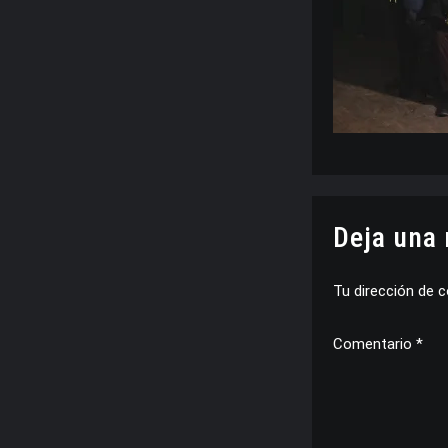
Deja una
Tu dirección de c
Comentario
*