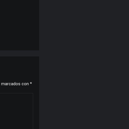
n marcados con
*