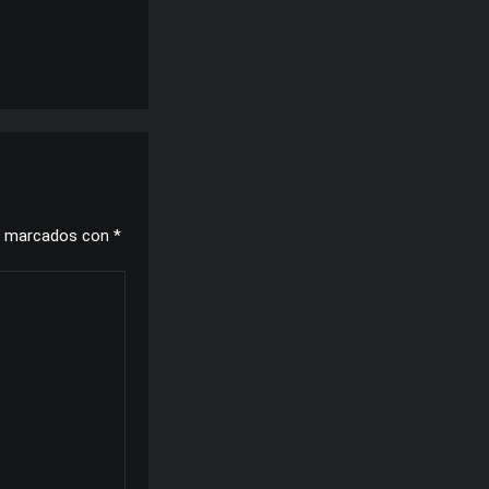
n marcados con
*