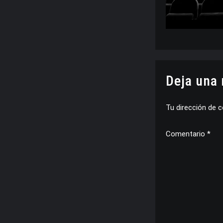
Deja una
Tu dirección de c
Comentario
*