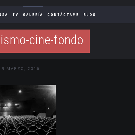
NSA
TV
GALERÍA
CONTÁCTAME
BLOG
ismo-cine-fondo
 9 MARZO, 2016