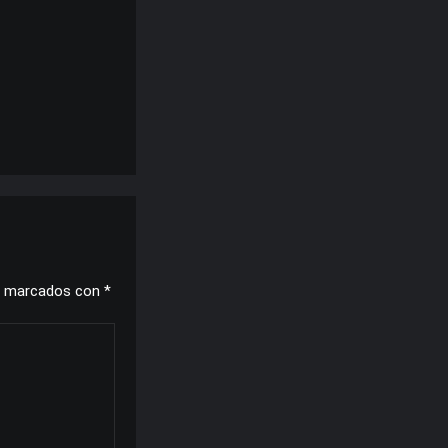
n marcados con
*