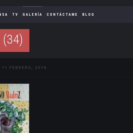
NSA
TV
GALERÍA
CONTÁCTAME
BLOG
 (34)
 11 FEBRERO, 2016