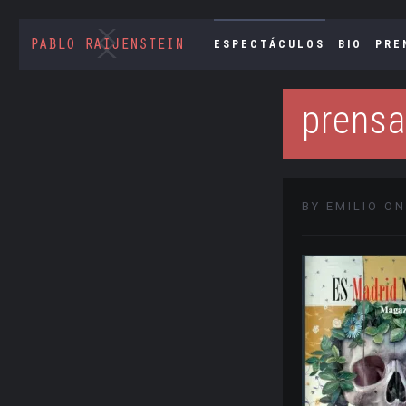
ESPECTÁCULOS
BIO
PRE
prensa
BY EMILIO ON