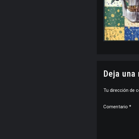
Deja una
Tu dirección de c
Comentario
*