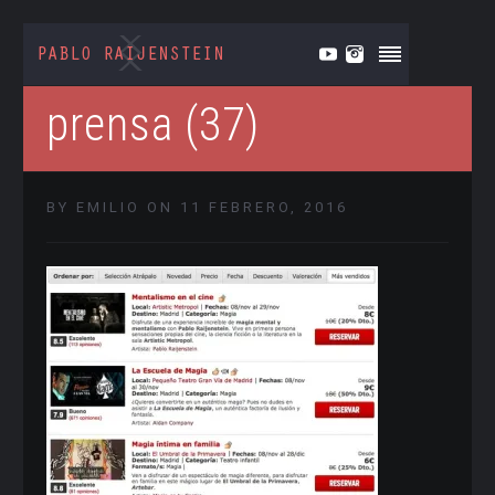
prensa (37)
BY EMILIO ON 11 FEBRERO, 2016